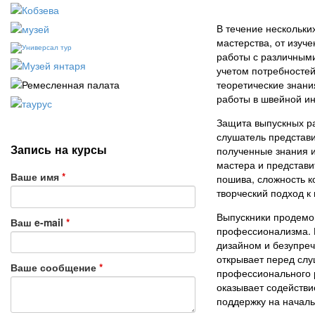
В течение нескольки
мастерства, от изуч
работы с различными
учетом потребностей
теоретические знани
работы в швейной ин
Защита выпускных ра
слушатель представ
Запись на курсы
полученные знания и
мастера и представи
Ваше имя
*
пошива, сложность к
творческий подход к
Выпускники продемон
Ваш e-mail
*
профессионализма. 
дизайном и безупре
открывает перед слу
Ваше сообщение
*
профессионального р
оказывает содействи
поддержку на началь