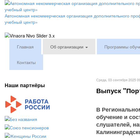
Автономная некоммерческая организация дополнительного про
учебный центр»
Главная
Об организации
Программы обуч
Контакты
Среда, 03 сентября 2025 0
Наши партнёры
Выпуск "Пор
В Регионально
обучение и со
слушателей, н
Калининградско