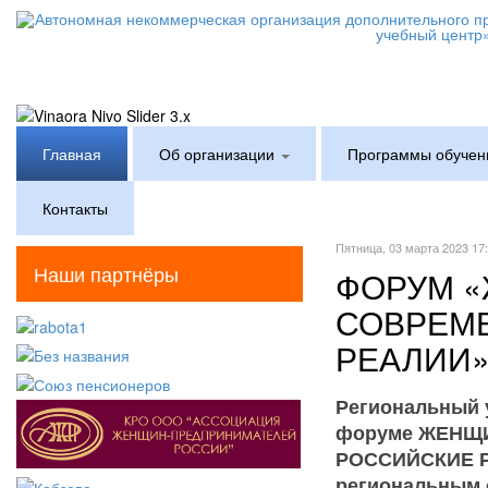
Главная
Об организации
Программы обучен
Контакты
Пятница, 03 марта 2023 17
Наши партнёры
ФОРУМ «
СОВРЕМ
РЕАЛИИ
Региональный у
форуме ЖЕНЩ
РОССИЙСКИЕ Р
региональным 