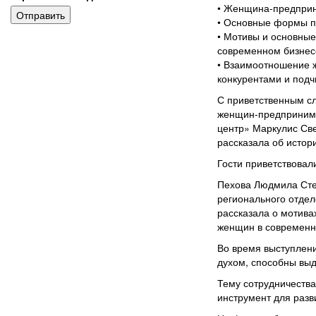
• Женщина-предприни
Отправить
• Основные формы п
• Мотивы и основны
современном бизнес
• Взаимоотношение 
конкурентами и под
С приветственным с
женщин-предпринима
центр» Маркулис Св
рассказала об истори
Гости приветствовал
Пехова Людмила Степ
регионального отде
рассказала о мотива
женщин в современн
Во время выступлени
духом, способны выд
Тему сотрудничества
инструмент для разв