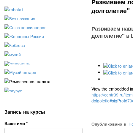
Развиваем ло
долголетие"
Развиваем навы
долголетие" в
View the embedded ima
https://centr39.ru/it
dolgoletie#sigProId7
Запись на курсы
Ваше имя
*
Опубликовано в
Но